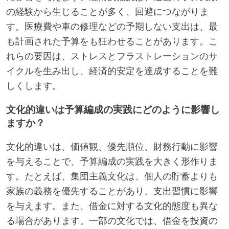
の経験から生じることが多く、回避につながりま
す。医療費や車の修理などの予期しない支出は、最
も計画された予算をも狂わせることがあります。こ
れらの要因は、ストレスとフラストレーションのサ
イクルを生み出し、経済的安定を達成することを難
しくします。
文化的違いは予算編成の実践にどのように影響し
ますか？
文化的違いは、価値観、優先順位、財務行動に影響
を与えることで、予算編成の実践を大きく形作りま
す。たとえば、集団主義文化は、個人の貯蓄よりも
家族の義務を優先することがあり、支出習慣に影響
を与えます。また、借金に対する文化的態度も異な
る場合があります。一部の文化では、借金を投資の