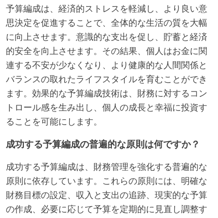
予算編成は、経済的ストレスを軽減し、より良い意
思決定を促進することで、全体的な生活の質を大幅
に向上させます。意識的な支出を促し、貯蓄と経済
的安全を向上させます。その結果、個人はお金に関
連する不安が少なくなり、より健康的な人間関係と
バランスの取れたライフスタイルを育むことができ
ます。効果的な予算編成技術は、財務に対するコン
トロール感を生み出し、個人の成長と幸福に投資す
ることを可能にします。
成功する予算編成の普遍的な原則は何ですか？
成功する予算編成は、財務管理を強化する普遍的な
原則に依存しています。これらの原則には、明確な
財務目標の設定、収入と支出の追跡、現実的な予算
の作成、必要に応じて予算を定期的に見直し調整す