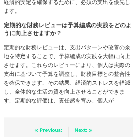
経済的安定を確保するために、必須の支出を優先し
ます。
定期的な財務レビューは予算編成の実践をどのよ
うに向上させますか？
定期的な財務レビューは、支出パターンや改善の余
地を特定することで、予算編成の実践を大幅に向上
させます。これらのレビューにより、個人は実際の
支出に基づいて予算を調整し、財務目標との整合性
を確保できます。その結果、経済的ストレスを軽減
し、全体的な生活の質を向上させることができま
す。定期的な評価は、責任感を育み、個人が
Post
Previous:
Next: