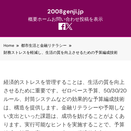
2008genji.jp
概要
ホーム
お問い合わせ
投稿を表示
Skip
Home
都市生活と金融リテラシー
to
財務ストレスを軽減し、生活の質を向上させるための予算編成技術
content
経済的ストレスを管理することは、生活の質を向上
させるために重要です。ゼロベース予算、50/30/20
ルール、封筒システムなどの効果的な予算編成技術
は、構造を提供します。金融リテラシーや予期しな
い支出といった課題は、成功を妨げることがよくあ
ります。実行可能なヒントを実施することで、予算