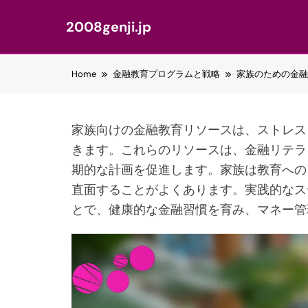
2008genji.jp
Skip
Home
金融教育プログラムと戦略
家族のための金融
to
content
家族向けの金融教育リソースは、ストレス
きます。これらのリソースは、金融リテラ
期的な計画を促進します。家族は教育への
直面することがよくあります。実践的なス
とで、健康的な金融習慣を育み、マネー管