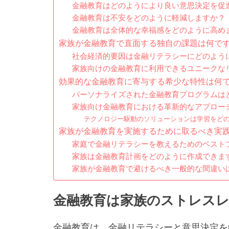
金融教育はどのようにより良い意思決定を促
金融教育は不安をどのように軽減しますか？
金融教育は全体的な幸福感をどのように高め
家族が金融教育で直面する独自の課題は何で
社会経済的要因は金融リテラシーにどのよう
家族向けの金融教育に利用できるユニークな
効果的な金融教育に寄与する希少な特性は何
パーソナライズされた金融教育プログラムは
家族向け金融教育における革新的なアプロー
テクノロジー駆動のソリューションは学習をど
家族が金融教育を実施するために取るべき実
家庭で金融リテラシーを教えるためのベスト
家族は金融教育計画をどのように作成できま
家族が金融教育で避けるべき一般的な間違い
金融教育は家族のストレス
金融教育は、金融リテラシーと意思決定を