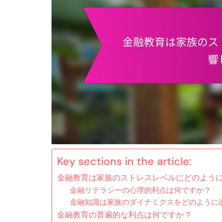
Key sections in the article:
金融教育は家族のストレスレベルにどのよう
金融リテラシーの心理的利点は何ですか？
金融知識は家族のダイナミクスをどのように
金融教育の普遍的な利点は何ですか？