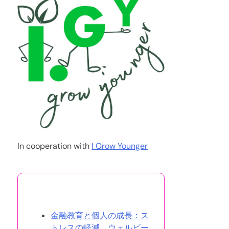
In cooperation with
I Grow Younger
あなたへのおすすめ
金融教育と個人の成長：ス
トレスの軽減、ウェルビー