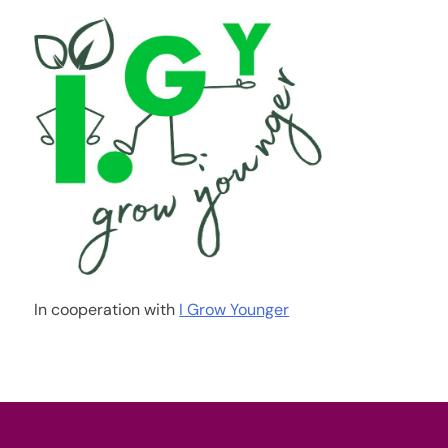
In cooperation with
I Grow Younger