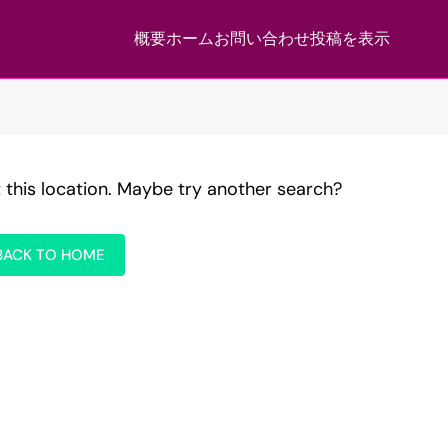
概要
ホーム
お問い合わせ
投稿を表示
t this location. Maybe try another search?
BACK TO HOME