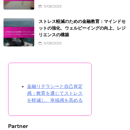
11/08/2025
ストレス軽減のための金融教育：マインドセ
ットの強化、ウェルビーイングの向上、レジ
リエンスの構築
11/08/2025
ランダムな投稿を発見
金融リテラシーと自己肯定
感：教育を通じてストレス
を軽減し、幸福感を高める
Partner