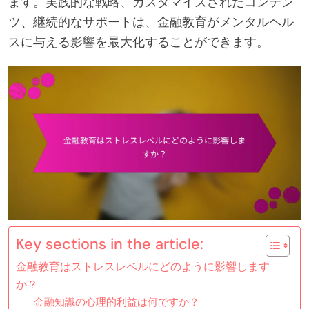
ます。実践的な戦略、カスタマイズされたコンテン
ツ、継続的なサポートは、金融教育がメンタルヘル
スに与える影響を最大化することができます。
Key sections in the article:
金融教育はストレスレベルにどのように影響します
か？
金融知識の心理的利益は何ですか？