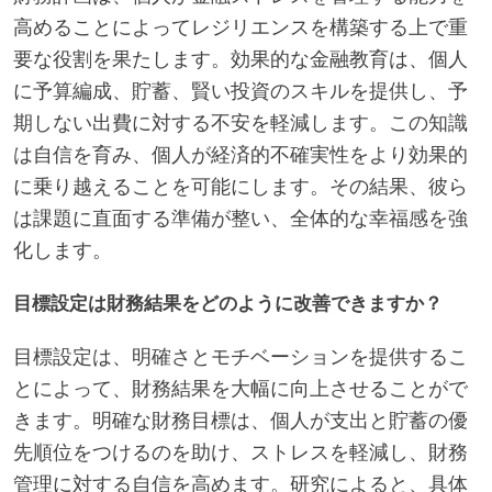
高めることによってレジリエンスを構築する上で重
要な役割を果たします。効果的な金融教育は、個人
に予算編成、貯蓄、賢い投資のスキルを提供し、予
期しない出費に対する不安を軽減します。この知識
は自信を育み、個人が経済的不確実性をより効果的
に乗り越えることを可能にします。その結果、彼ら
は課題に直面する準備が整い、全体的な幸福感を強
化します。
目標設定は財務結果をどのように改善できますか？
目標設定は、明確さとモチベーションを提供するこ
とによって、財務結果を大幅に向上させることがで
きます。明確な財務目標は、個人が支出と貯蓄の優
先順位をつけるのを助け、ストレスを軽減し、財務
管理に対する自信を高めます。研究によると、具体