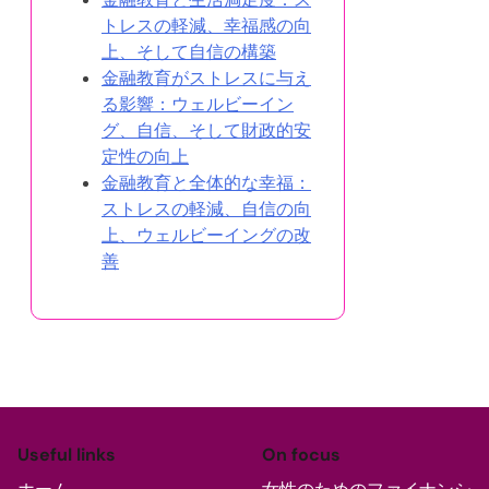
トレスの軽減、幸福感の向
上、そして自信の構築
金融教育がストレスに与え
る影響：ウェルビーイン
グ、自信、そして財政的安
定性の向上
金融教育と全体的な幸福：
ストレスの軽減、自信の向
上、ウェルビーイングの改
善
Useful links
On focus