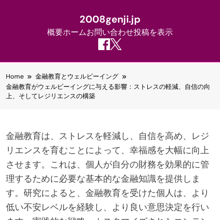
2008genji.jp
概要
ホーム
お問い合わせ
投稿を表示
Skip
Home
金融教育とウェルビーイング
to
金融教育がウェルビーイングに与える影響：ストレスの軽減、自信の向
content
上、そしてレジリエンスの構築
金融教育は、ストレスを軽減し、自信を高め、レジ
リエンスを育むことによって、幸福感を大幅に向上
させます。これは、個人が自分の財務を効果的に管
理するために必要な基本的な金融知識を提供しま
す。研究によると、金融教育を受けた個人は、より
低い不安レベルを経験し、より良い意思決定を行い