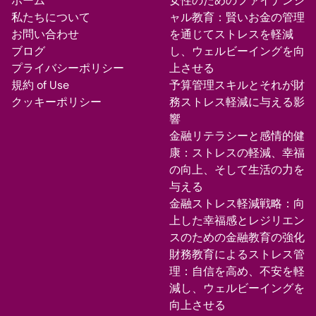
ホーム
女性のためのファイナンシ
私たちについて
ャル教育：賢いお金の管理
お問い合わせ
を通じてストレスを軽減
ブログ
し、ウェルビーイングを向
プライバシーポリシー
上させる
規約 of Use
予算管理スキルとそれが財
クッキーポリシー
務ストレス軽減に与える影
響
金融リテラシーと感情的健
康：ストレスの軽減、幸福
の向上、そして生活の力を
与える
金融ストレス軽減戦略：向
上した幸福感とレジリエン
スのための金融教育の強化
財務教育によるストレス管
理：自信を高め、不安を軽
減し、ウェルビーイングを
向上させる