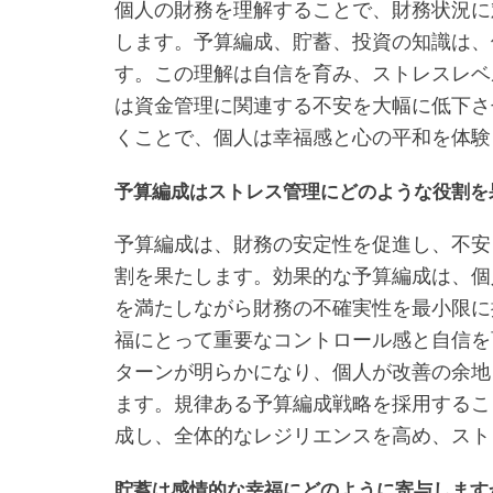
個人の財務を理解することで、財務状況に
します。予算編成、貯蓄、投資の知識は、
す。この理解は自信を育み、ストレスレベ
は資金管理に関連する不安を大幅に低下さ
くことで、個人は幸福感と心の平和を体験
予算編成はストレス管理にどのような役割を
予算編成は、財務の安定性を促進し、不安
割を果たします。効果的な予算編成は、個
を満たしながら財務の不確実性を最小限に
福にとって重要なコントロール感と自信を
ターンが明らかになり、個人が改善の余地
ます。規律ある予算編成戦略を採用するこ
成し、全体的なレジリエンスを高め、スト
貯蓄は感情的な幸福にどのように寄与します