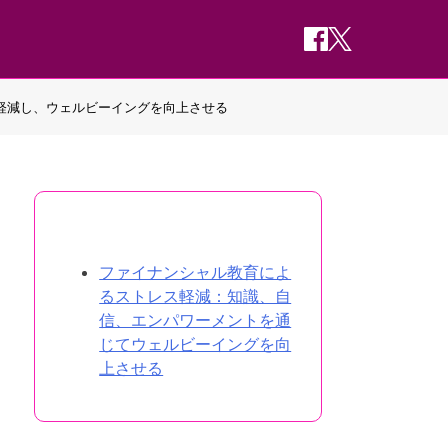
軽減し、ウェルビーイングを向上させる
ランダムな投稿を発見
ファイナンシャル教育によ
るストレス軽減：知識、自
信、エンパワーメントを通
じてウェルビーイングを向
上させる