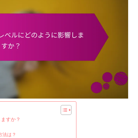
しますか？
方法は？