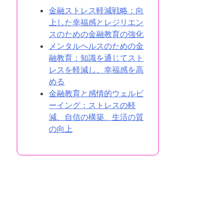
金融ストレス軽減戦略：向
上した幸福感とレジリエン
スのための金融教育の強化
メンタルヘルスのための金
融教育：知識を通じてスト
レスを軽減し、幸福感を高
める
金融教育と感情的ウェルビ
ーイング：ストレスの軽
減、自信の構築、生活の質
の向上