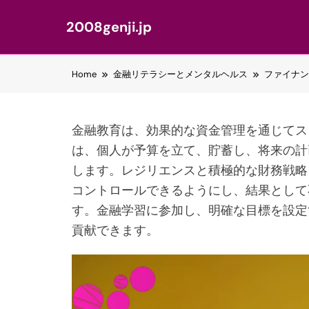
2008genji.jp
Skip
Home
金融リテラシーとメンタルヘルス
ファイナン
to
content
金融教育は、効果的な資金管理を通じてス
は、個人が予算を立て、貯蓄し、将来の計
します。レジリエンスと積極的な財務戦略
コントロールできるようにし、結果として
す。金融学習に参加し、明確な目標を設定
貢献できます。