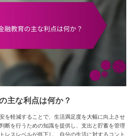
の主な利点は何か？
安を軽減することで、生活満足度を大幅に向上させ
判断を行うための知識を提供し、支出と貯蓄を管理
トレスレベルが低下し、自分の生活に対するコント