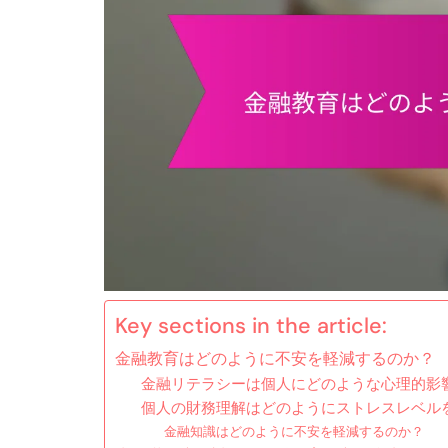
Key sections in the article:
金融教育はどのように不安を軽減するのか？
金融リテラシーは個人にどのような心理的影
個人の財務理解はどのようにストレスレベル
金融知識はどのように不安を軽減するのか？