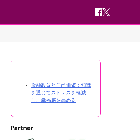
ランダムな投稿を発見
金融教育と自己価値：知識
を通じてストレスを軽減
し、幸福感を高める
Partner