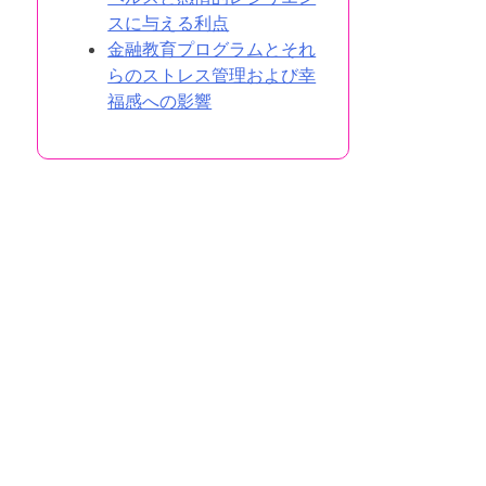
スに与える利点
金融教育プログラムとそれ
らのストレス管理および幸
福感への影響