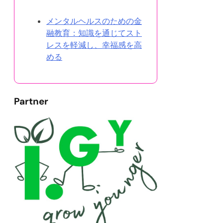
ランダムな投稿を発見
メンタルヘルスのための金
融教育：知識を通じてスト
レスを軽減し、幸福感を高
める
Partner