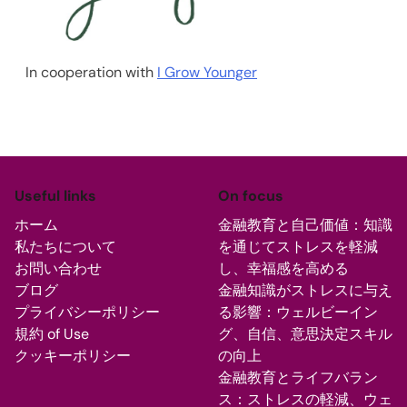
In cooperation with
I Grow Younger
Useful links
On focus
ホーム
金融教育と自己価値：知識
私たちについて
を通じてストレスを軽減
お問い合わせ
し、幸福感を高める
ブログ
金融知識がストレスに与え
プライバシーポリシー
る影響：ウェルビーイン
規約 of Use
グ、自信、意思決定スキル
クッキーポリシー
の向上
金融教育とライフバラン
ス：ストレスの軽減、ウェ