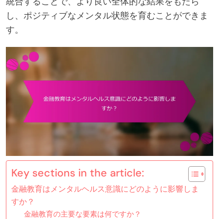
統合することで、より良い全体的な結果をもたら
し、ポジティブなメンタル状態を育むことができま
す。
Key sections in the article:
金融教育はメンタルヘルス意識にどのように影響しま
すか？
金融教育の主要な要素は何ですか？