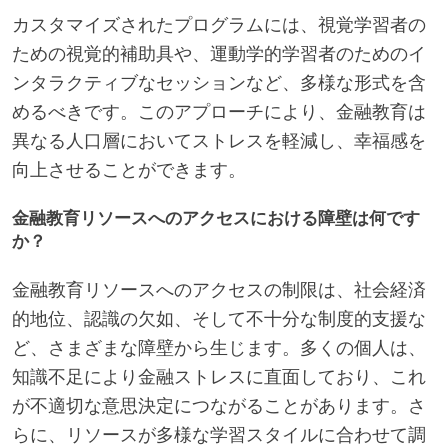
カスタマイズされたプログラムには、視覚学習者の
ための視覚的補助具や、運動学的学習者のためのイ
ンタラクティブなセッションなど、多様な形式を含
めるべきです。このアプローチにより、金融教育は
異なる人口層においてストレスを軽減し、幸福感を
向上させることができます。
金融教育リソースへのアクセスにおける障壁は何です
か？
金融教育リソースへのアクセスの制限は、社会経済
的地位、認識の欠如、そして不十分な制度的支援な
ど、さまざまな障壁から生じます。多くの個人は、
知識不足により金融ストレスに直面しており、これ
が不適切な意思決定につながることがあります。さ
らに、リソースが多様な学習スタイルに合わせて調