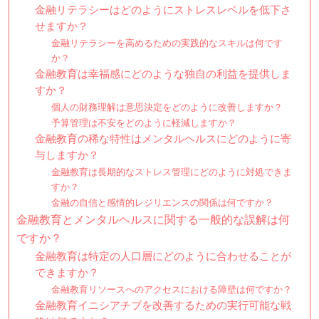
金融リテラシーはどのようにストレスレベルを低下さ
せますか？
金融リテラシーを高めるための実践的なスキルは何です
か？
金融教育は幸福感にどのような独自の利益を提供しま
すか？
個人の財務理解は意思決定をどのように改善しますか？
予算管理は不安をどのように軽減しますか？
金融教育の稀な特性はメンタルヘルスにどのように寄
与しますか？
金融教育は長期的なストレス管理にどのように対処できま
すか？
金融の自信と感情的レジリエンスの関係は何ですか？
金融教育とメンタルヘルスに関する一般的な誤解は何
ですか？
金融教育は特定の人口層にどのように合わせることが
できますか？
金融教育リソースへのアクセスにおける障壁は何ですか？
金融教育イニシアチブを改善するための実行可能な戦