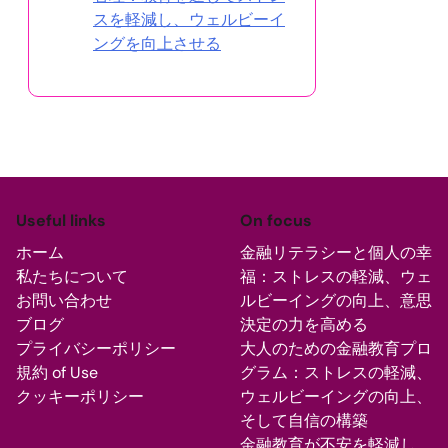
スを軽減し、ウェルビーイ
ングを向上させる
Useful links
On focus
ホーム
金融リテラシーと個人の幸
私たちについて
福：ストレスの軽減、ウェ
お問い合わせ
ルビーイングの向上、意思
ブログ
決定の力を高める
プライバシーポリシー
大人のための金融教育プロ
規約 of Use
グラム：ストレスの軽減、
クッキーポリシー
ウェルビーイングの向上、
そして自信の構築
金融教育が不安を軽減し、