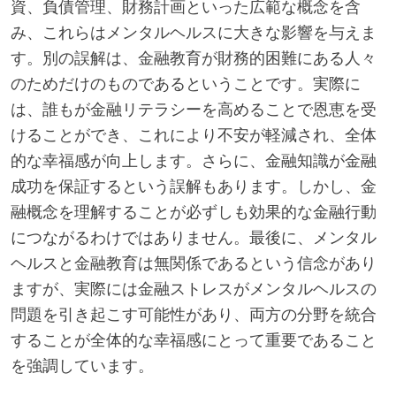
資、負債管理、財務計画といった広範な概念を含
み、これらはメンタルヘルスに大きな影響を与えま
す。別の誤解は、金融教育が財務的困難にある人々
のためだけのものであるということです。実際に
は、誰もが金融リテラシーを高めることで恩恵を受
けることができ、これにより不安が軽減され、全体
的な幸福感が向上します。さらに、金融知識が金融
成功を保証するという誤解もあります。しかし、金
融概念を理解することが必ずしも効果的な金融行動
につながるわけではありません。最後に、メンタル
ヘルスと金融教育は無関係であるという信念があり
ますが、実際には金融ストレスがメンタルヘルスの
問題を引き起こす可能性があり、両方の分野を統合
することが全体的な幸福感にとって重要であること
を強調しています。