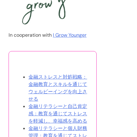
In cooperation with
I Grow Younger
あなたへのおすすめ
金融ストレスと対処戦略：
金融教育とスキルを通じて
ウェルビーイングを向上さ
せる
金融リテラシーと自己肯定
感：教育を通じてストレス
を軽減し、幸福感を高める
金融リテラシーと個人財務
管理：教育を通じてストレ