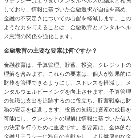
リテラシーはより良いメンタルヘルスの結果と相関
しており、情報に基づいた金融選択が自信を高め、
金融の不安定さについての心配を軽減します。この
ような力を与えることは、金融教育とメンタルヘル
ス意識の関係を強化します。
金融教育の主要な要素は何ですか？
金融教育は、予算管理、貯蓄、投資、クレジットの
理解を含みます。これらの要素は、個人が効果的に
財務を管理できるようにし、ストレスを軽減し、メ
ンタルウェルビーイングを向上させます。予算管理
の知識は支出を追跡するのに役立ち、貯蓄戦略は財
務の安定を促進します。投資の知識は資産の成長を
可能にし、クレジットの理解は情報に基づいた借入
の決定を行うために重要です。各要素は、全体的な
金融リテラシーに独自の貢献をし、より健康的な金