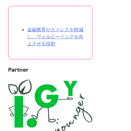
ランダムな投稿を発見
金融教育がストレスを軽減
し、ウェルビーイングを向
上させる役割
Partner