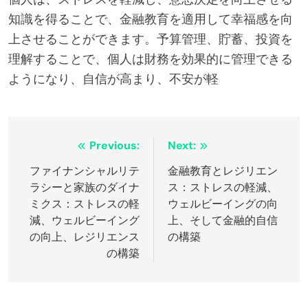
知識を得ることで、金融教育を適用して幸福感を向
上させることができます。予算管理、貯蓄、投資を
理解することで、個人は財務を効果的に管理できる
ようになり、自信が高まり、不安が軽
Post
Previous:
Next:
navigation
ファイナンシャルリテ
金融教育とレジリエン
ラシーと家族のダイナ
ス：ストレスの軽減、
ミクス：ストレスの軽
ウェルビーイングの向
減、ウェルビーイング
上、そして金融的自信
の向上、レジリエンス
の構築
の構築