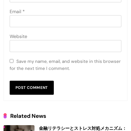
Email
*
Website
Save my name, email, and website in this browser
for the next time I comment.
Related News
金融リテラシーとストレス対処メカニズム：